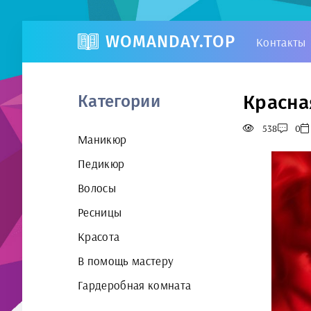
WOMANDAY.TOP
Контакты
Красна
Категории
538
0
Маникюр
Педикюр
Волосы
Ресницы
Красота
В помощь мастеру
Гардеробная комната