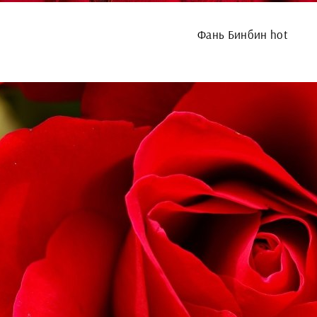
Фань Бинбин hot