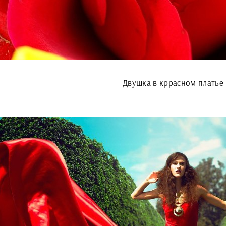
Двушка в кррасном платье