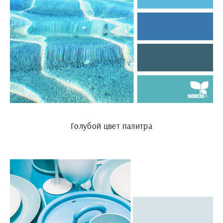
Голубой цвет палитра