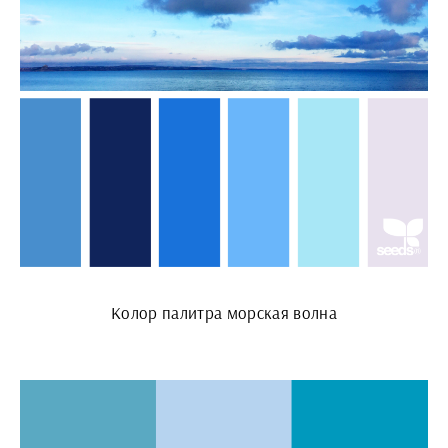
Колор палитра морская волна