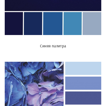
Синяя палитра