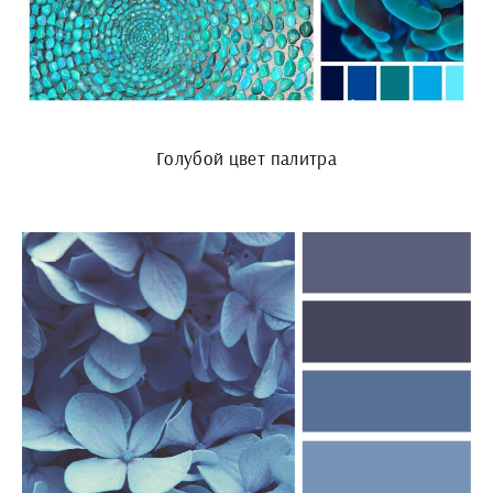
Голубой цвет палитра