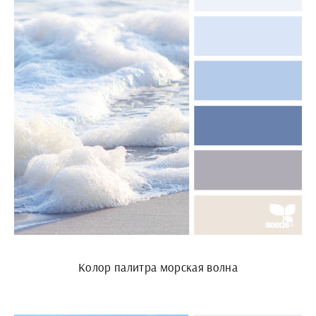
Колор палитра морская волна