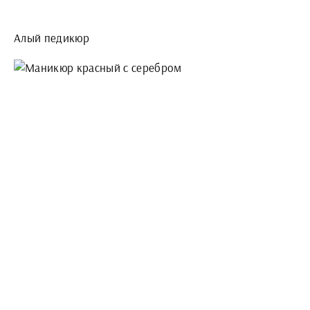
Алый педикюр