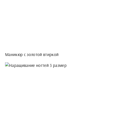
Маникюр с золотой втиркой