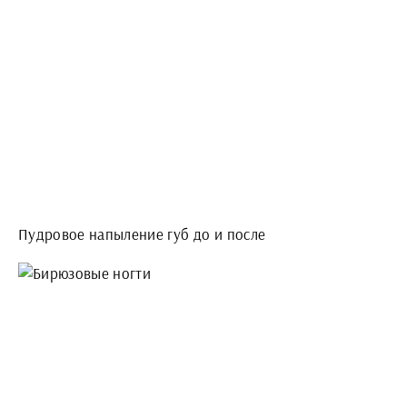
Пудровое напыление губ до и после