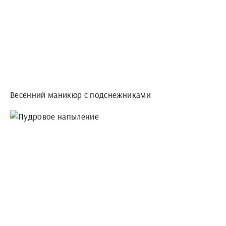
Весенний маникюр с подснежниками