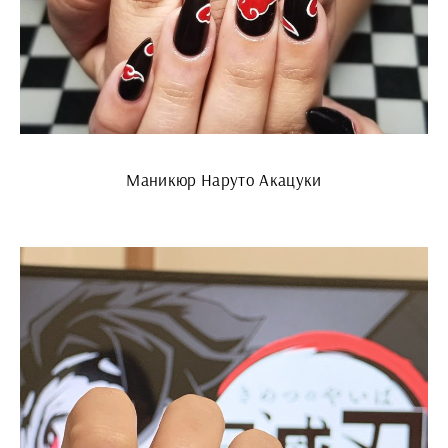
Маникюр Наруто Акацуки