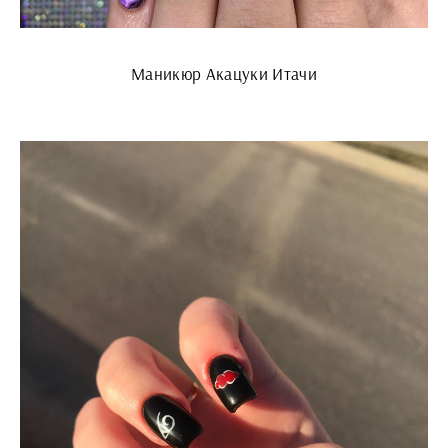
Маникюр Акацуки Итачи