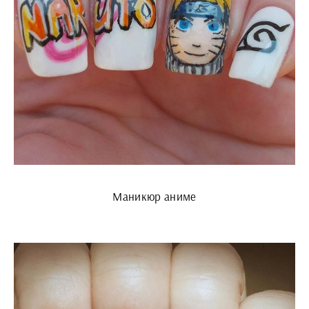
Маникюр аниме