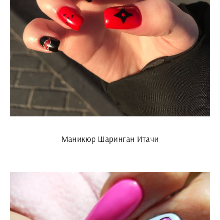
Маникюр Шаринган Итачи