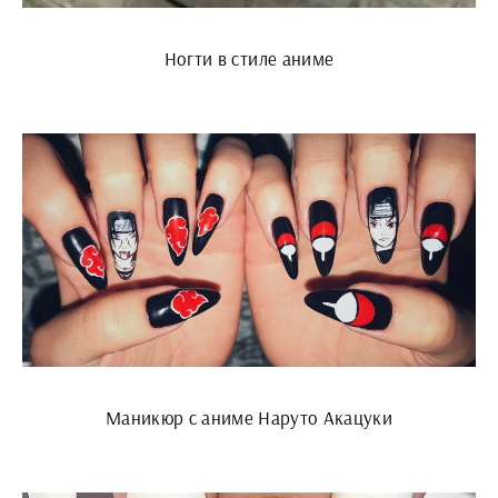
Ногти в стиле аниме
Маникюр с аниме Наруто Акацуки