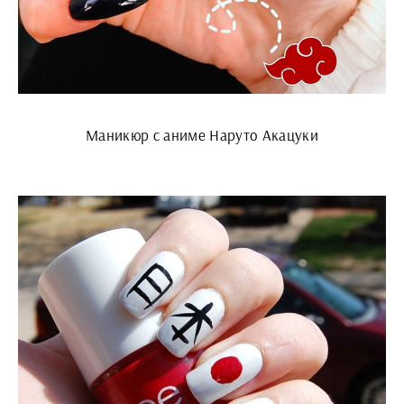
Маникюр с аниме Наруто Акацуки