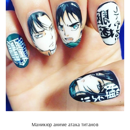
Маникюр аниме атака титанов