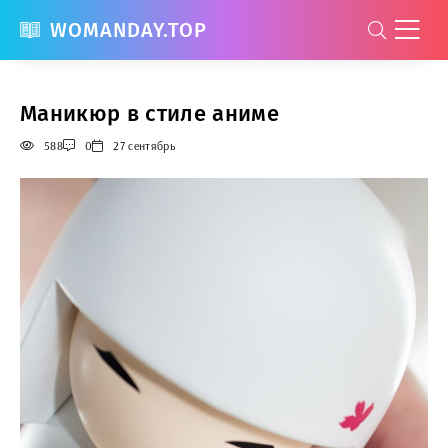
WOMANDAY.TOP
Маникюр в стиле аниме
588
0
27 сентябрь