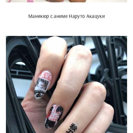
Маникюр с аниме Наруто Акацуки