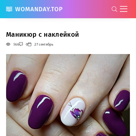
WOMANDAY.TOP
Маникюр с наклейкой
566
0
27 сентябрь