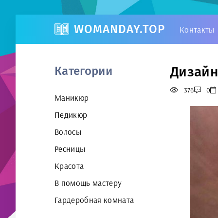
WOMANDAY.TOP
Контакты
Дизайн
Категории
376
0
Маникюр
Педикюр
Волосы
Ресницы
Красота
В помощь мастеру
Гардеробная комната