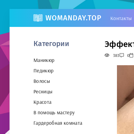
WOMANDAY.TOP
Контакты
Эффект
Категории
383
0
Маникюр
Педикюр
Волосы
Ресницы
Красота
В помощь мастеру
Гардеробная комната