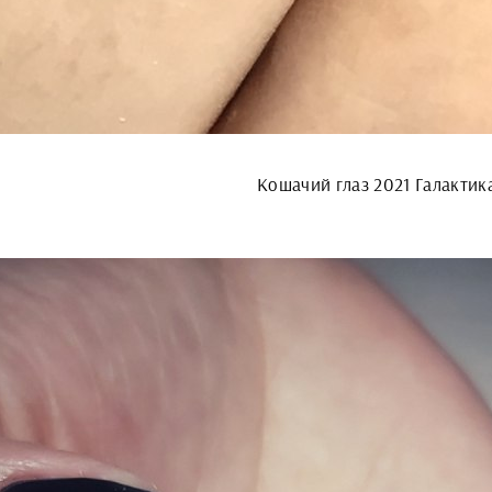
Кошачий глаз 2021 Галактик