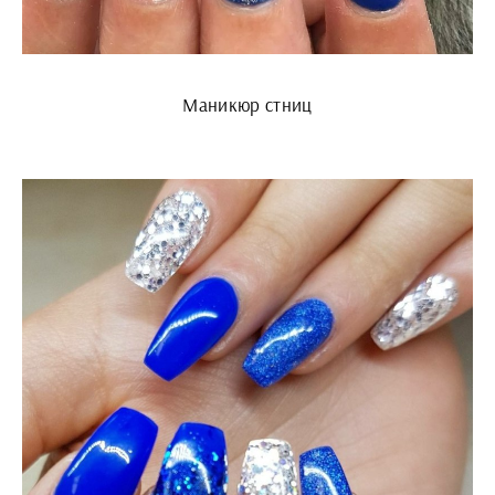
Маникюр стниц