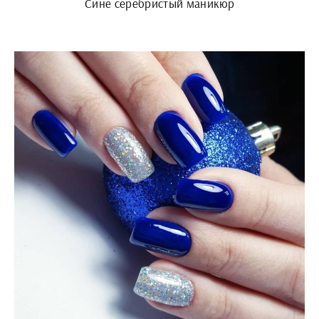
Сине серебристый маникюр