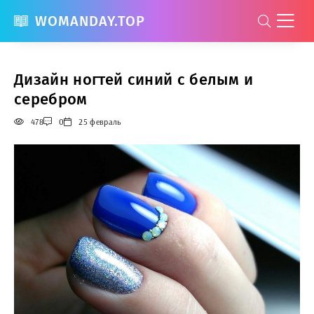
WOMANDAY.TOP
Дизайн ногтей синий с белым и
серебром
478
0
25 февраль