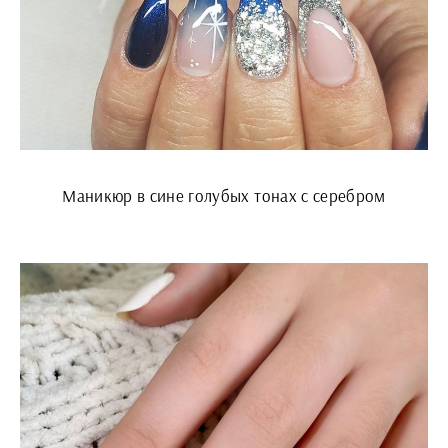
Маникюр в сине голубых тонах с серебром