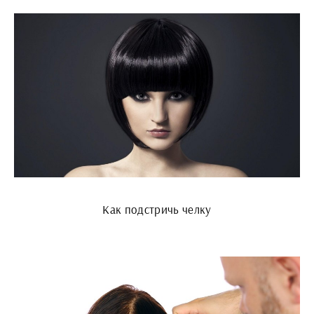
Как подстричь челку