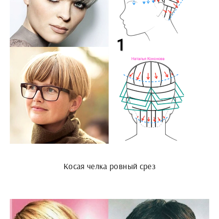
Косая челка ровный срез