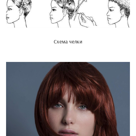
Схема челки