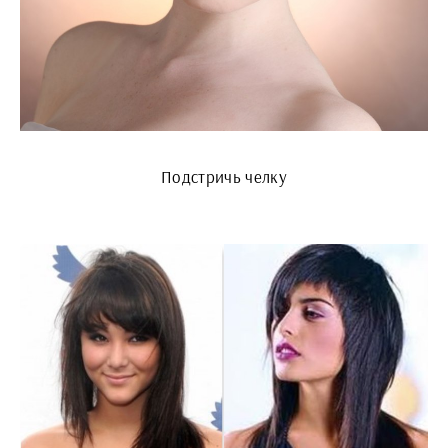
Подстричь челку