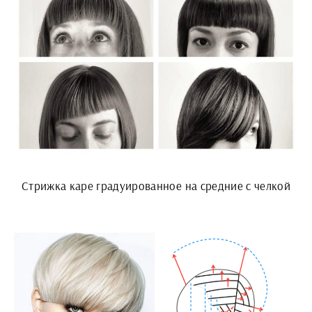
Стрижка каре градуированное на средние с челкой