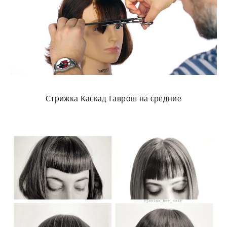
Стрижка Каскад Гаврош на средние