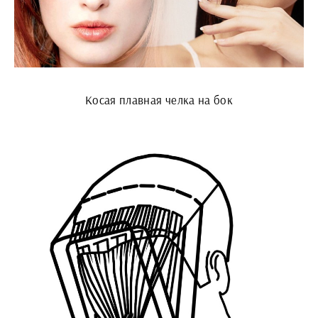
Косая плавная челка на бок