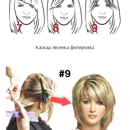
Каскад лесенка филировка