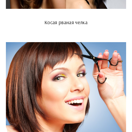
Косая рваная челка