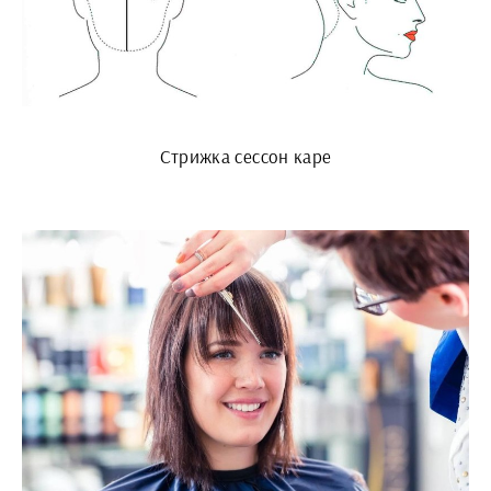
Стрижка сессон каре