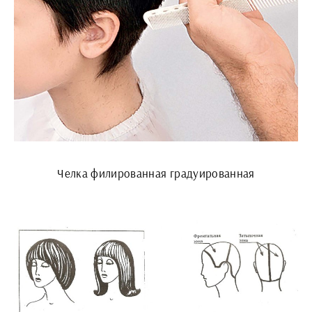
Челка филированная градуированная