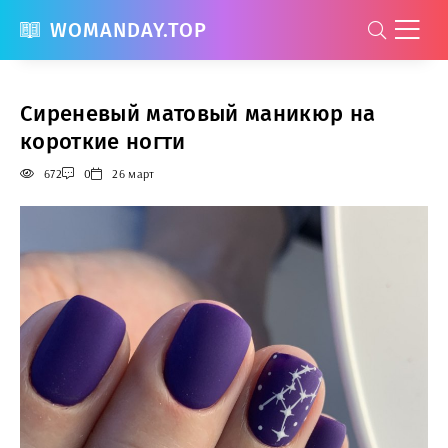
WOMANDAY.TOP
Сиреневый матовый маникюр на
короткие ногти
672
0
26 март