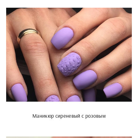
Маникюр сиреневый с розовым