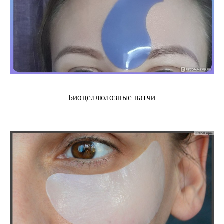
Биоцеллюлозные патчи