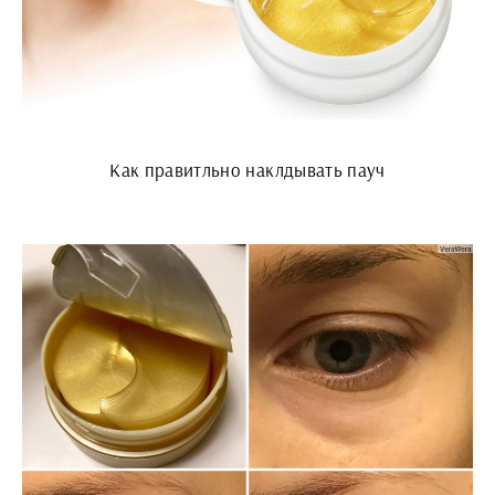
Как правитльно наклдывать пауч