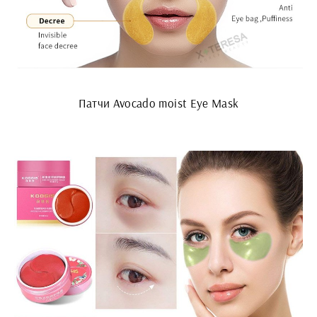
Патчи Avocado moist Eye Mask