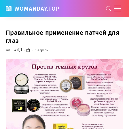
WOMANDAY.TOP
Правильное применение патчей для
глаз
642
0
05 апрель