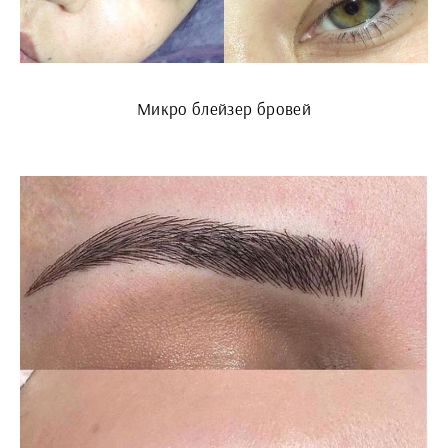
Микро блейзер бровей