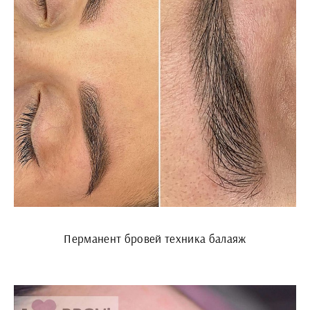
Перманент бровей техника балаяж