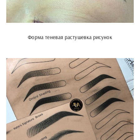
Форма теневая растушевка рисунок