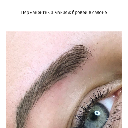
Перманентный макияж бровей в салоне