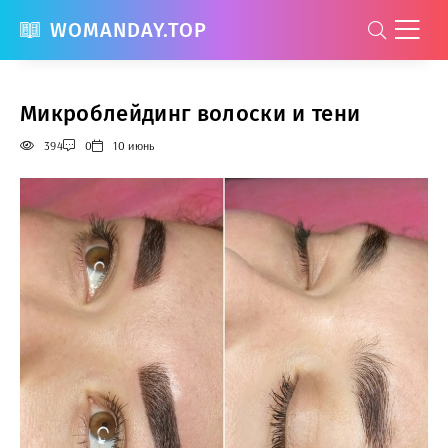
WOMANDAY.TOP
Микроблейдинг волоски и тени
394
0
10 июнь