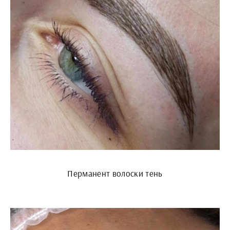
Перманент волоски тень