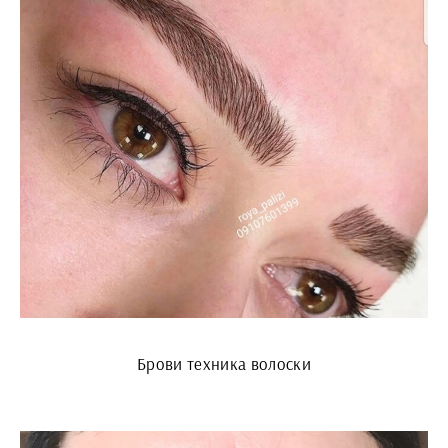
Брови техника волоски