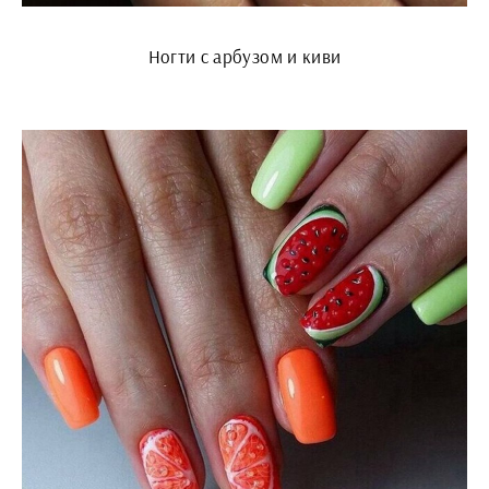
Ногти с арбузом и киви