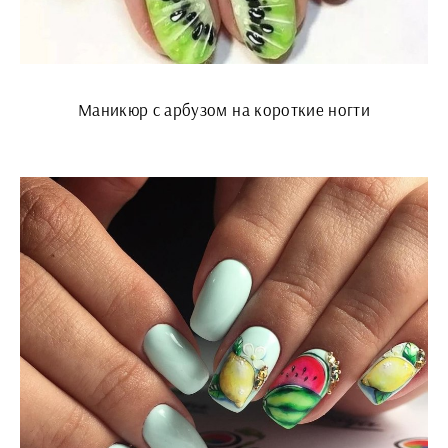
Маникюр с арбузом на короткие ногти