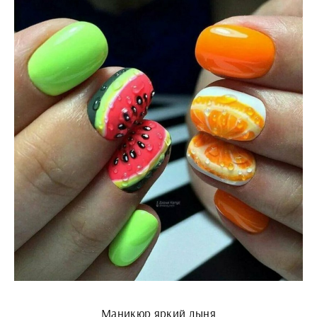
Маникюр яркий дыня