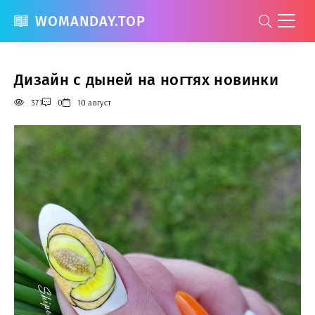
WOMANDAY.TOP
Дизайн с дыней на ногтях новинки
371
0
10 август