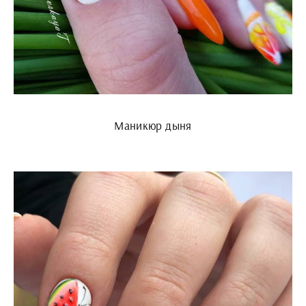
Маникюр дыня