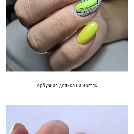
Арбузная долька на ногтях