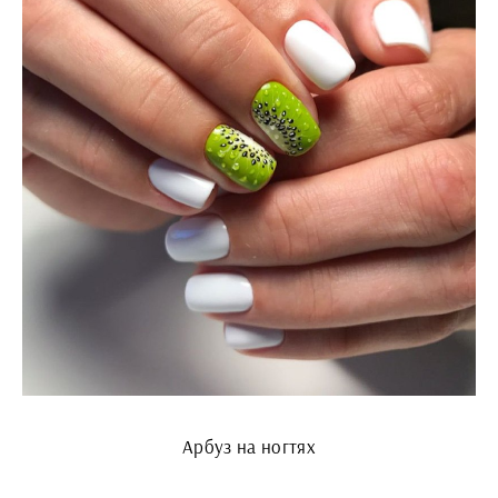
Арбуз на ногтях