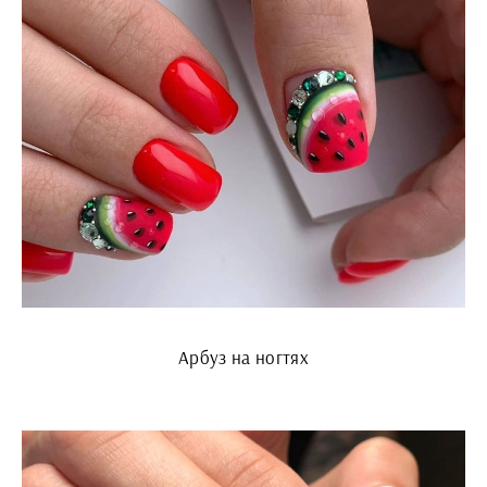
Арбуз на ногтях