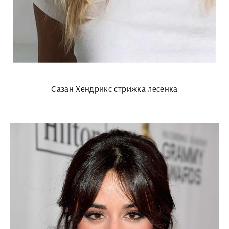
Сазан Хендрикс стрижка лесенка