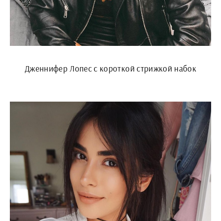
Дженнифер Лопес с короткой стрижкой набок