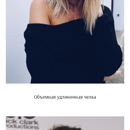
Объемная удлиненная челка