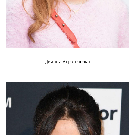
Дианна Агрон челка