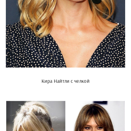
Кира Найтли с челкой