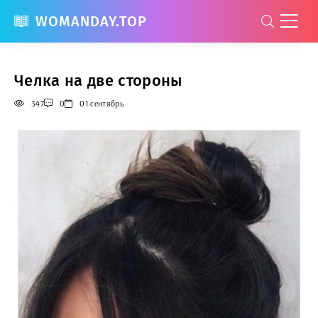
WOMANDAY.TOP
Челка на две стороны
347
0
01 сентябрь