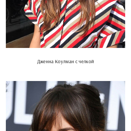
Дженна Коулман с челкой