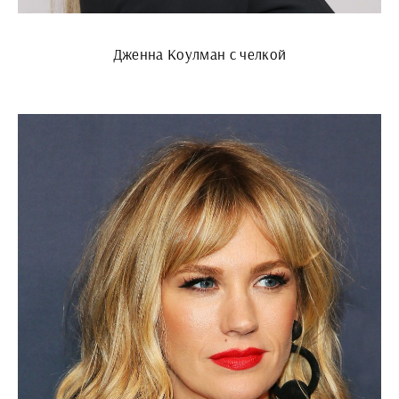
Дженна Коулман с челкой