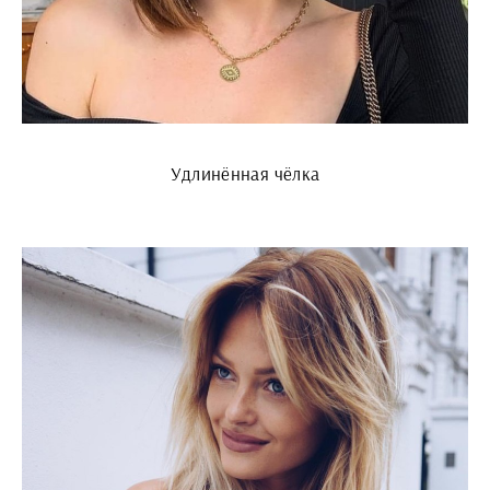
Удлинённая чёлка