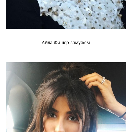
Айла Фишер замужем