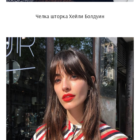
Челка шторка Хейли Болдуин