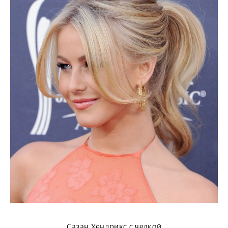
Сазан Хендрикс с челкой