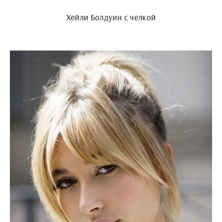
Хейли Болдуин с челкой