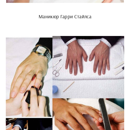
Маникюр Гарри Стайлса