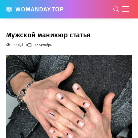
WOMANDAY.TOP
Мужской маникюр статья
337
0
12 октябрь