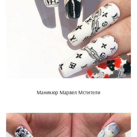
Маникюр Марвел Мстители