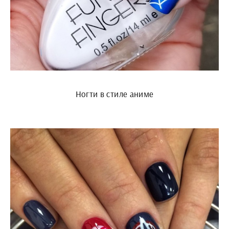
Ногти в стиле аниме