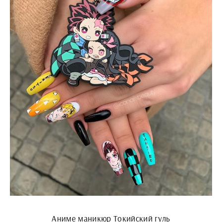
Аниме маникюр Токийский гуль