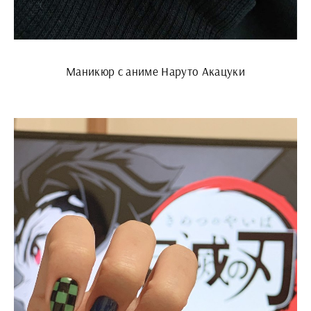
Маникюр с аниме Наруто Акацуки