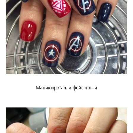
Маникюр Салли фейс ногти