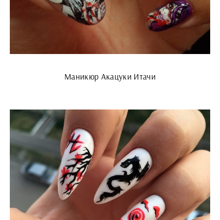
Маникюр Акацуки Итачи