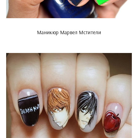
Маникюр Марвел Мстители