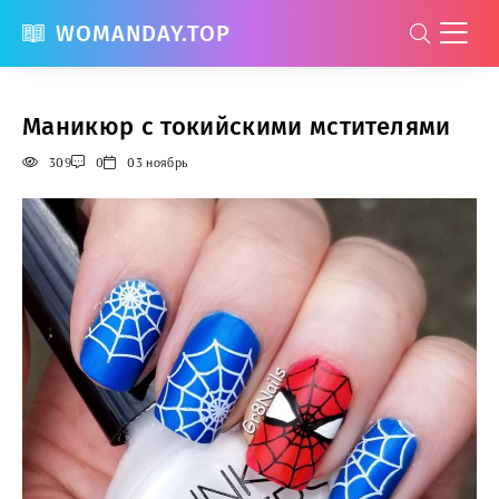
WOMANDAY.TOP
Маникюр с токийскими мстителями
309
0
03 ноябрь