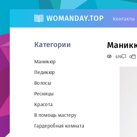
WOMANDAY.TOP
Контакты
Маникю
Категории
619
0
Маникюр
Педикюр
Волосы
Ресницы
Красота
В помощь мастеру
Гардеробная комната