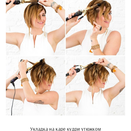
Укладка на каре кудри утюжком