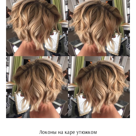
Локоны на каре утюжком