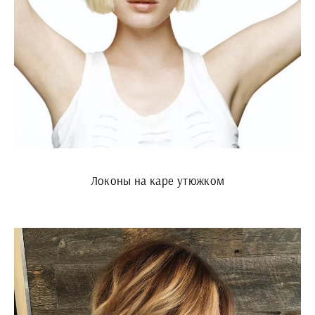
Локоны на каре утюжком