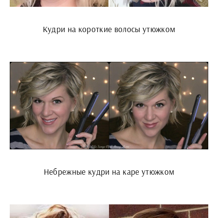
Кудри на короткие волосы утюжком
Небрежные кудри на каре утюжком