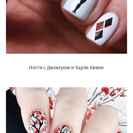
Ногти с Джокером и Харли Квинн