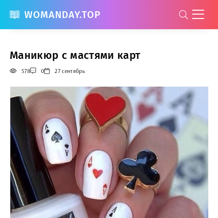
WOMANDAY.TOP
Маникюр с мастями карт
578
0
27 сентябрь