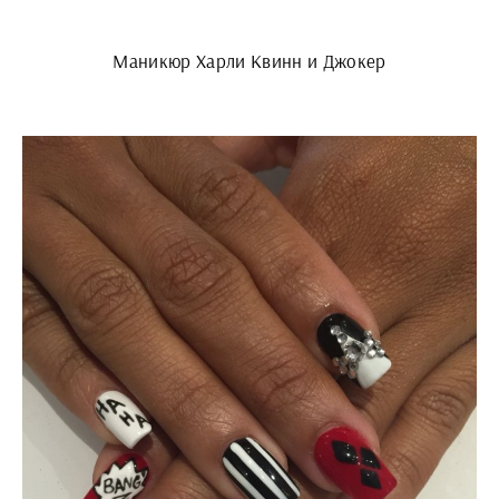
Маникюр Харли Квинн и Джокер