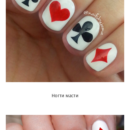
Ногти масти