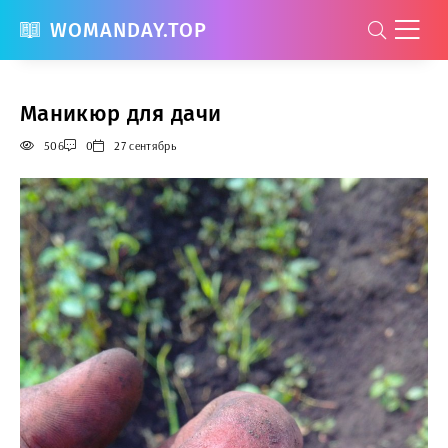
WOMANDAY.TOP
Маникюр для дачи
506
0
27 сентябрь