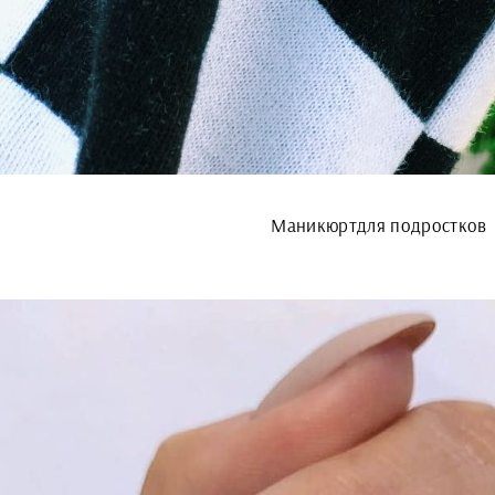
Маникюртдля подростков