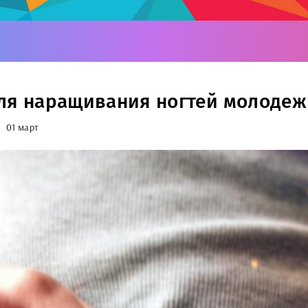
ля наращивания ногтей молоде
01 март