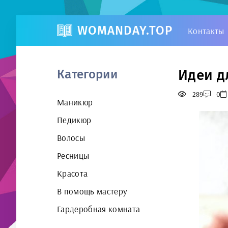
WOMANDAY.TOP
Контакты
Идеи д
Категории
289
0
Маникюр
Педикюр
Волосы
Ресницы
Красота
В помощь мастеру
Гардеробная комната