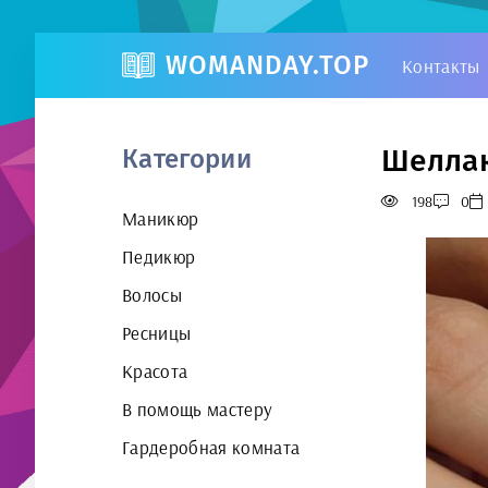
WOMANDAY.TOP
Контакты
Шеллак
Категории
198
0
Маникюр
Педикюр
Волосы
Ресницы
Красота
В помощь мастеру
Гардеробная комната