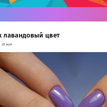
 лавандовый цвет
28 май