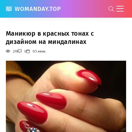
WOMANDAY.TOP
Маникюр в красных тонах с
дизайном на миндалинах
218
0
03 июнь