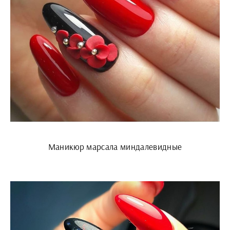
Маникюр марсала миндалевидные