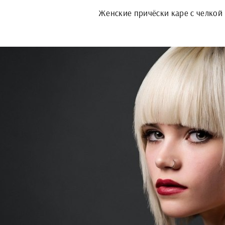
Женские причёски каре с челкой