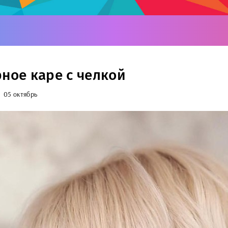
рное каре с челкой
05 октябрь