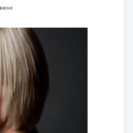
 виски