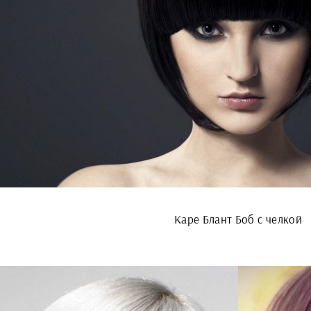
Каре Блант Боб с челкой