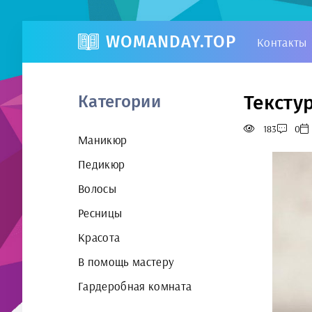
WOMANDAY.TOP
Контакты
Тексту
Категории
183
0
Маникюр
Педикюр
Волосы
Ресницы
Красота
В помощь мастеру
Гардеробная комната