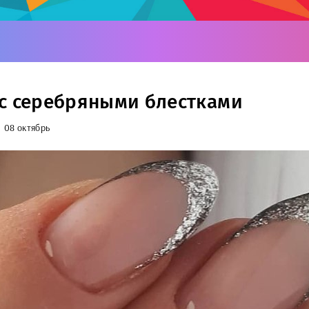
с серебряными блестками
08 октябрь