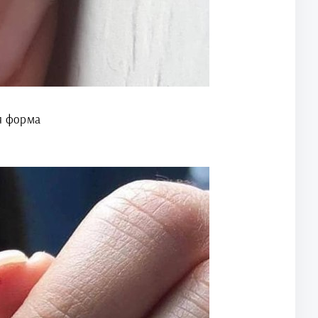
я форма