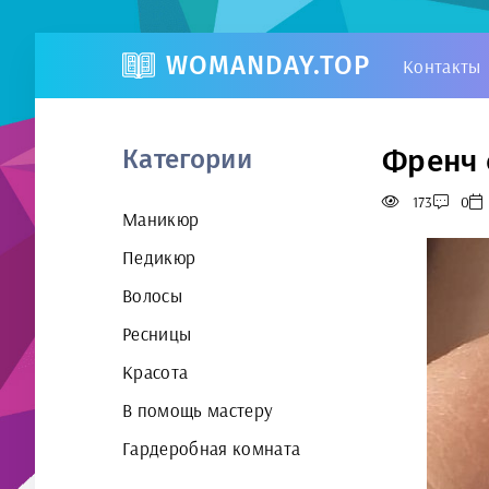
WOMANDAY.TOP
Контакты
Френч 
Категории
173
0
Маникюр
Педикюр
Волосы
Ресницы
Красота
В помощь мастеру
Гардеробная комната