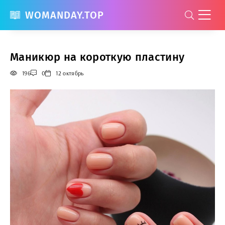
WOMANDAY.TOP
Маникюр на короткую пластину
196
0
12 октябрь