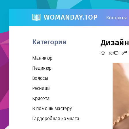
WOMANDAY.TOP
Контакты
Дизайн
Категории
167
0
Маникюр
Педикюр
Волосы
Ресницы
Красота
В помощь мастеру
Гардеробная комната