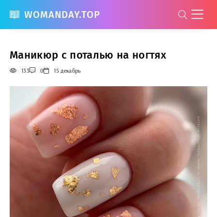
WOMANDAY.TOP
Маникюр с поталью на ногтях
133
0
15 декабрь