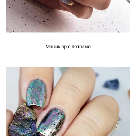
Маникюр с поталью