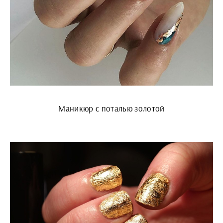
Маникюр с поталью золотой