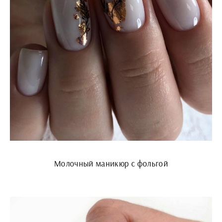
Молочный маникюр с фольгой