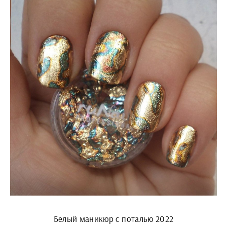
Белый маникюр с поталью 2022