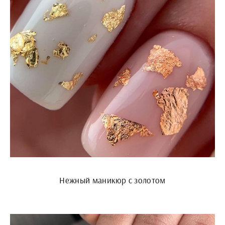
Нежный маникюр с золотом