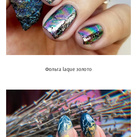
Фольга laque золото