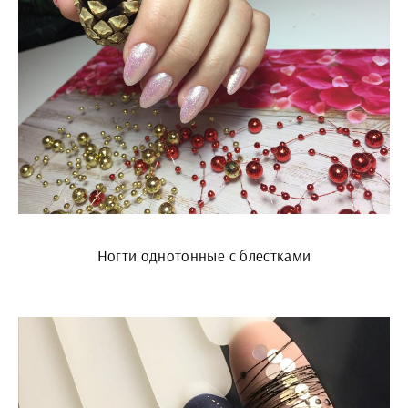
Ногти однотонные с блестками