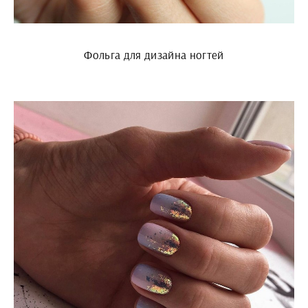
Фольга для дизайна ногтей