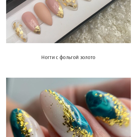
Ногти с фольгой золото