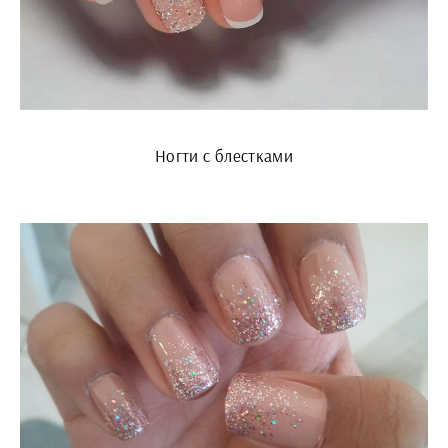
Ногти с блестками