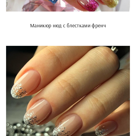
Маникюр нюд с блестками френч