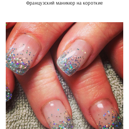
Французский маникюр на короткие