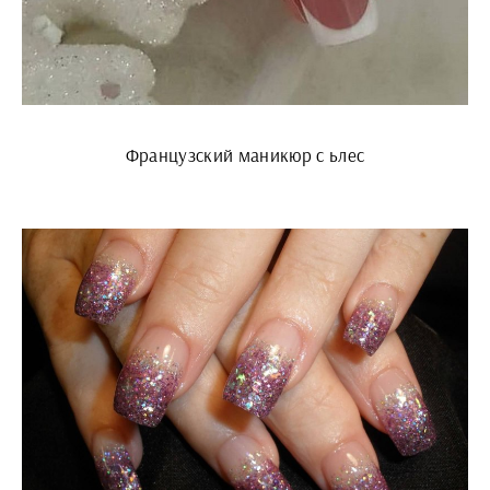
Французский маникюр с ьлес