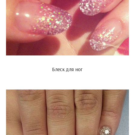
Блеск для ног