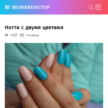
WOMANDAY.TOP
Ногти с двумя цветами
112
0
24 январь