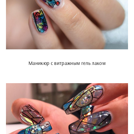
Маникюр с витражным гель лаком