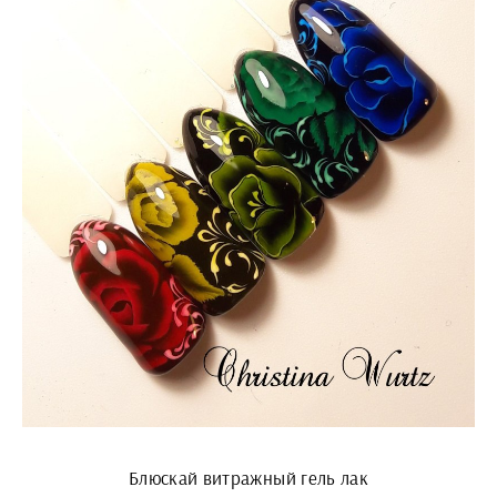
Блюскай витражный гель лак