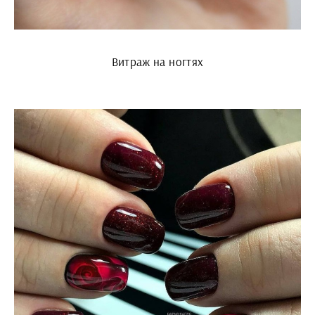
Витраж на ногтях