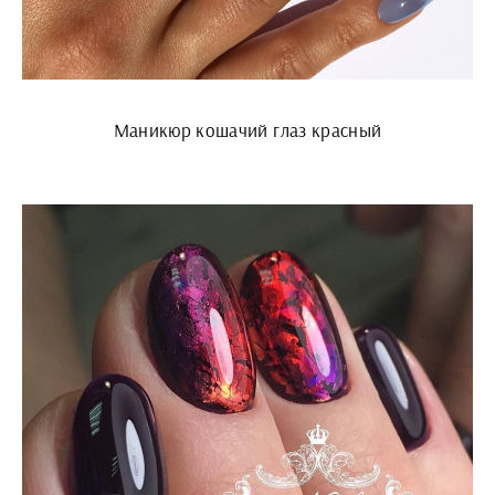
Маникюр кошачий глаз красный