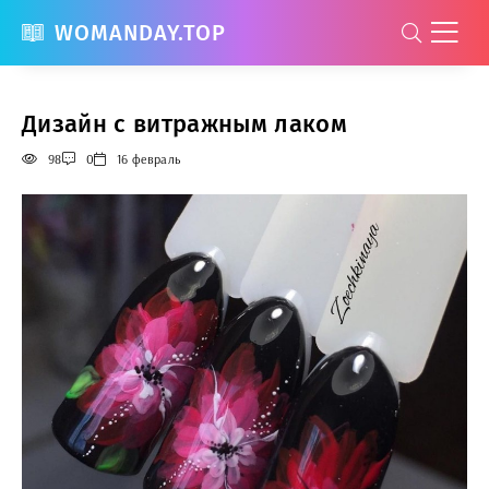
WOMANDAY.TOP
Дизайн с витражным лаком
98
0
16 февраль