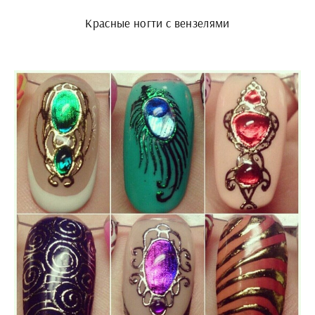
Красные ногти с вензелями