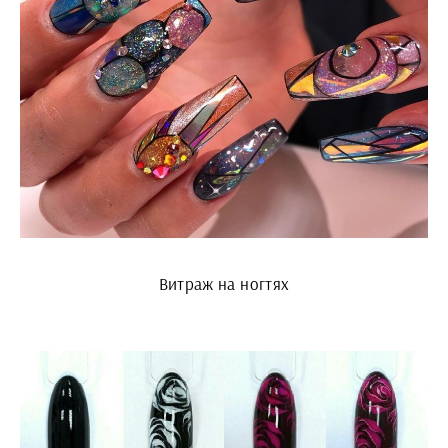
Витраж на ногтях