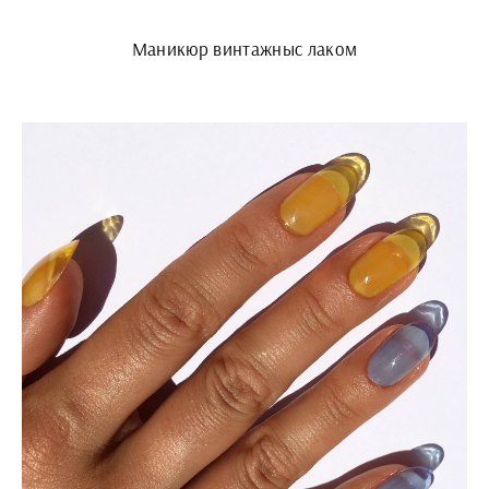
Маникюр винтажныс лаком