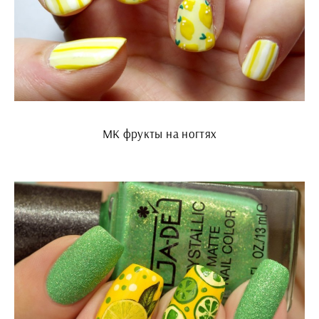
МК фрукты на ногтях