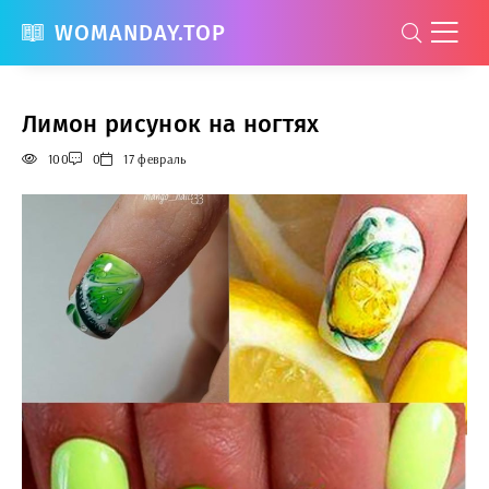
WOMANDAY.TOP
Лимон рисунок на ногтях
100
0
17 февраль