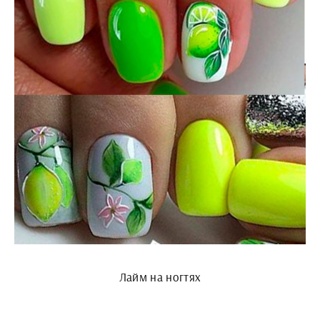
Лайм на ногтях