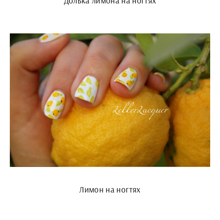
Долька лимона на ногтях
Лимон на ногтях