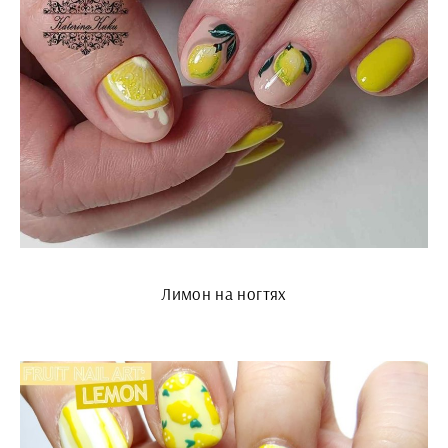
Лимон на ногтях