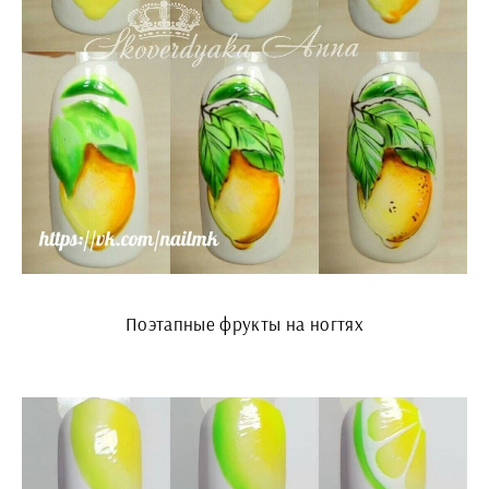
Поэтапные фрукты на ногтях