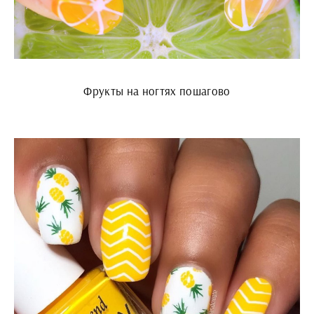
Фрукты на ногтях пошагово