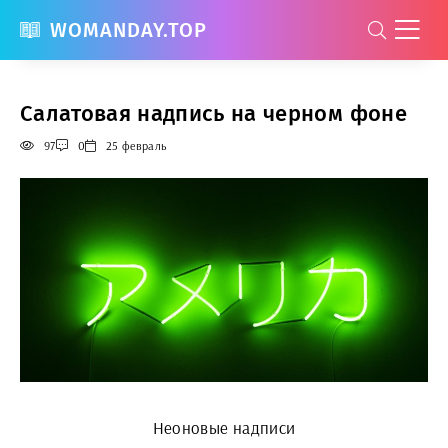
WOMANDAY.TOP
Салатовая надпись на черном фоне
97
0
25 февраль
Неоновые надписи