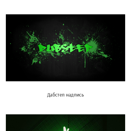
Дабстеп надпись