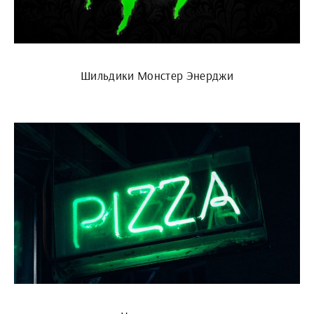
Шильдики Монстер Энерджи