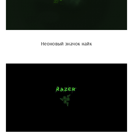
Неоновый значок найк