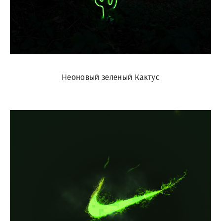
Неоновый зеленый Кактус