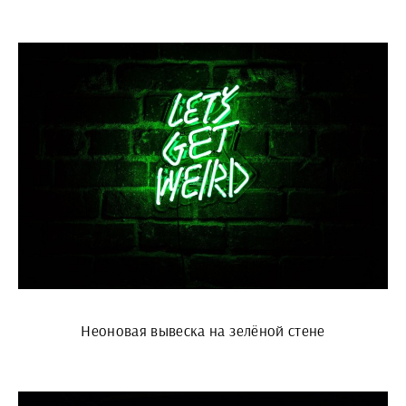
Неоновая вывеска на зелёной стене