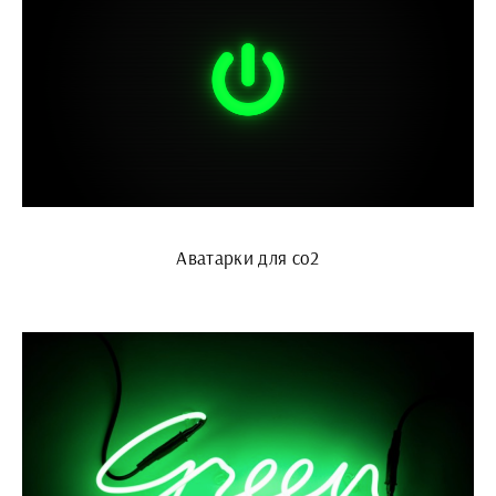
Аватарки для со2