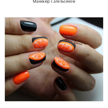
Маникюр с апельсином