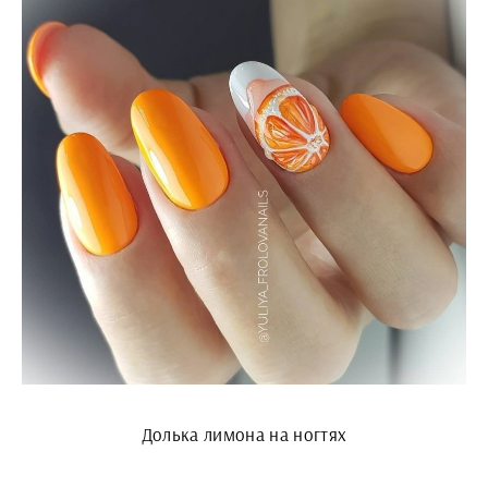
Долька лимона на ногтях