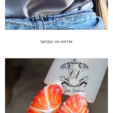
Цитрус на ногтях