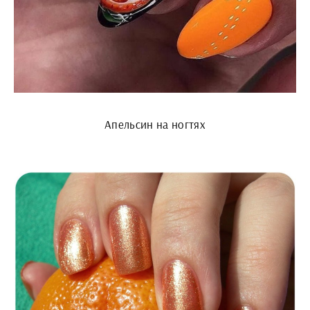
Апельсин на ногтях