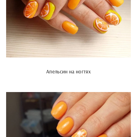
Апельсин на ногтях