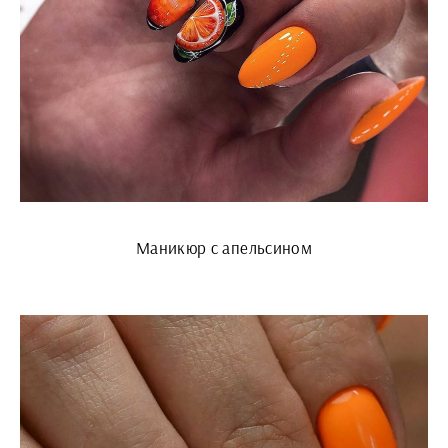
Маникюр с апельсином