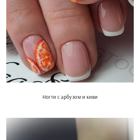
Ногти с арбузом и киви