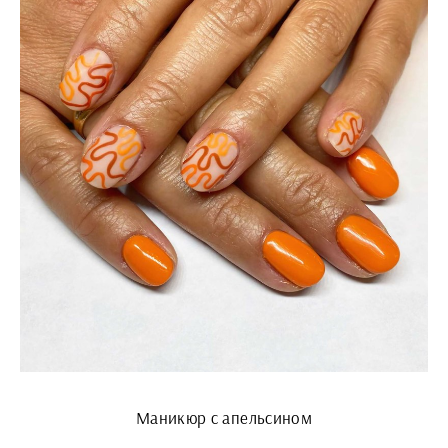
Маникюр с апельсином