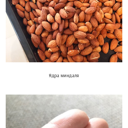
Ядра миндаля