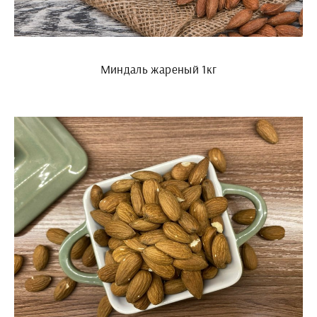
Миндаль жареный 1кг