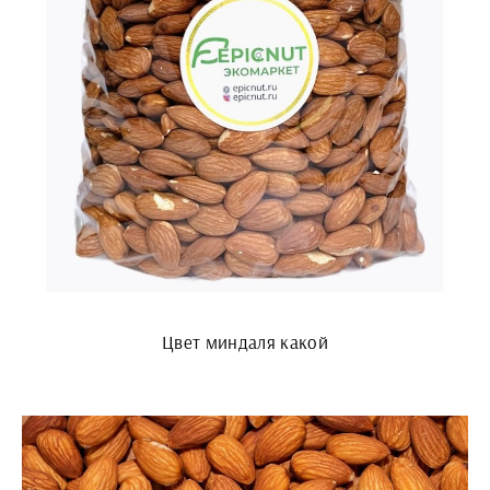
Цвет миндаля какой