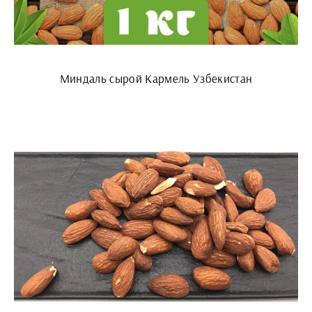
Миндаль сырой Кармель Узбекистан