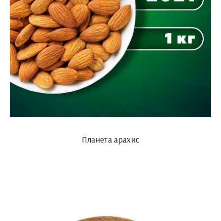
Планета арахис