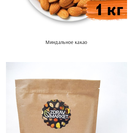
Миндальное какао