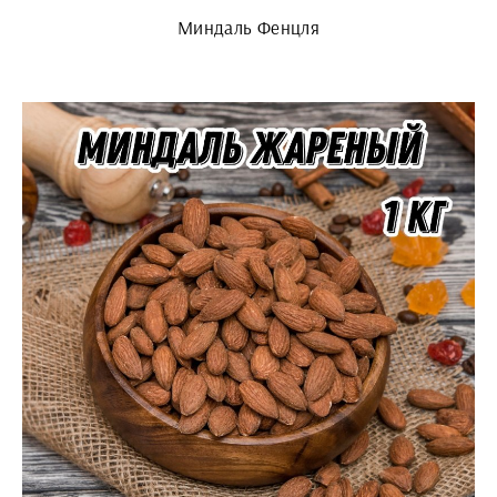
Миндаль Фенцля