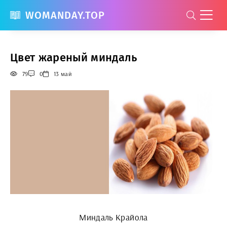
WOMANDAY.TOP
Цвет жареный миндаль
79
0
13 май
Миндаль Крайола