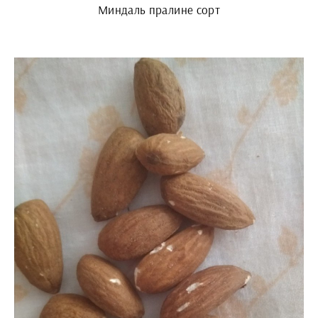
Миндаль пралине сорт