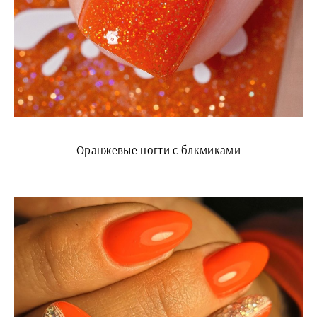
Оранжевые ногти с блкмиками