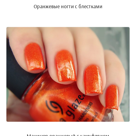
Оранжевые ногти с блестками
Маникюр оранжевый с камуфляжем