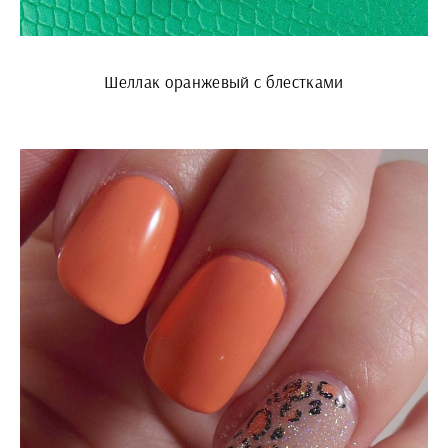
Шеллак оранжевый с блестками