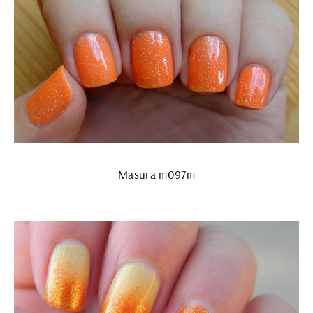
Masura m097m