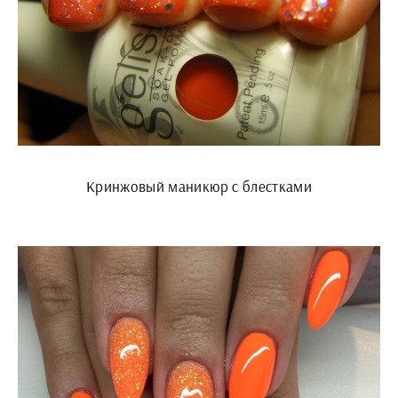
Кринжовый маникюр с блестками