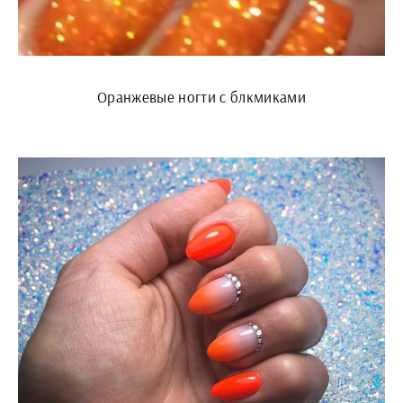
Оранжевые ногти с блкмиками