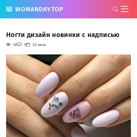
WOMANDAY.TOP
Ногти дизайн новинки с надписью
68
0
02 июнь