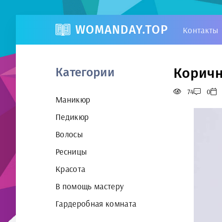
WOMANDAY.TOP
Контакты
Коричн
Категории
74
0
Маникюр
Педикюр
Волосы
Ресницы
Красота
В помощь мастеру
Гардеробная комната