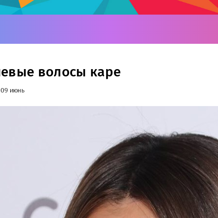
евые волосы каре
09 июнь