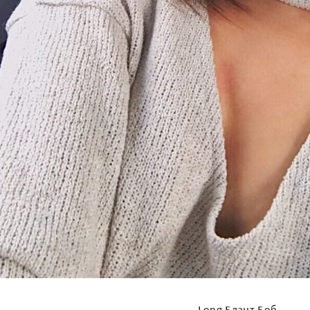
Long Блант Боб