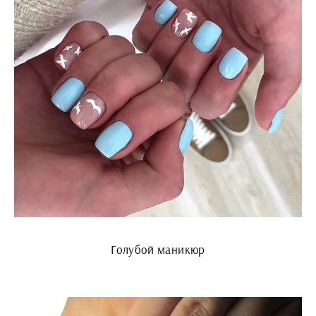
Голубой маникюр