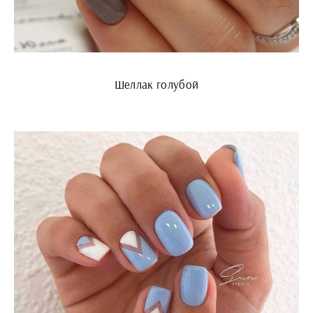
Шеллак голубой