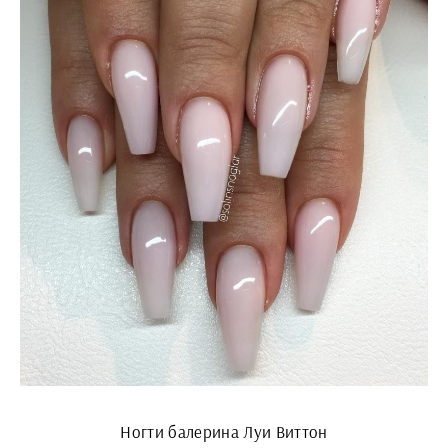
Ногти балерина Луи Виттон