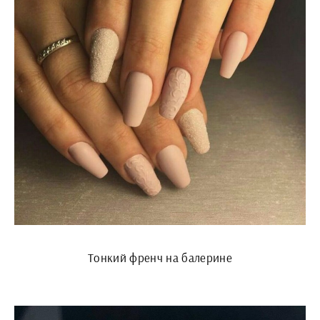
Тонкий френч на балерине