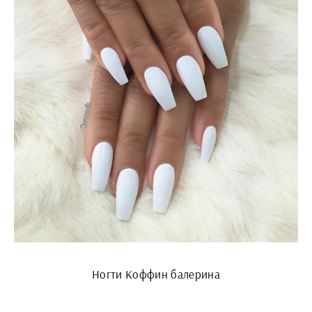
Ногти Коффин балерина