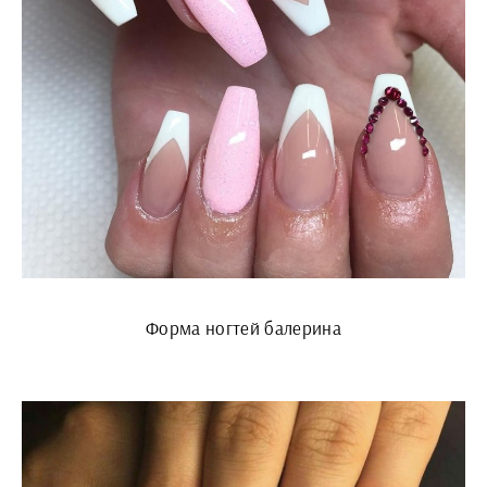
Форма ногтей балерина