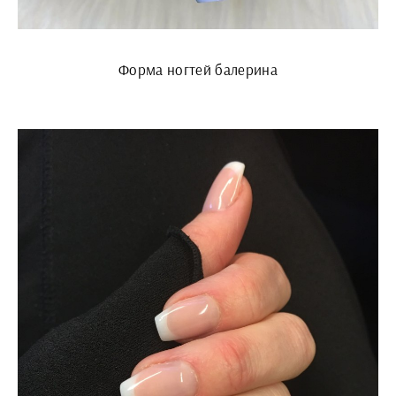
Форма ногтей балерина