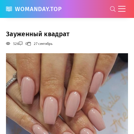
WOMANDAY.TOP
Зауженный квадрат
526
0
27 сентябрь