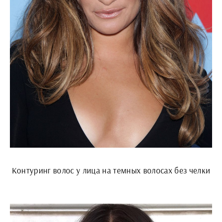
Контуринг волос у лица на темных волосах без челки