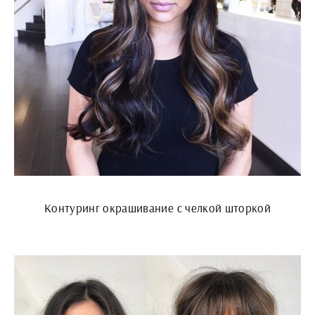
Контуринг окрашивание с челкой шторкой