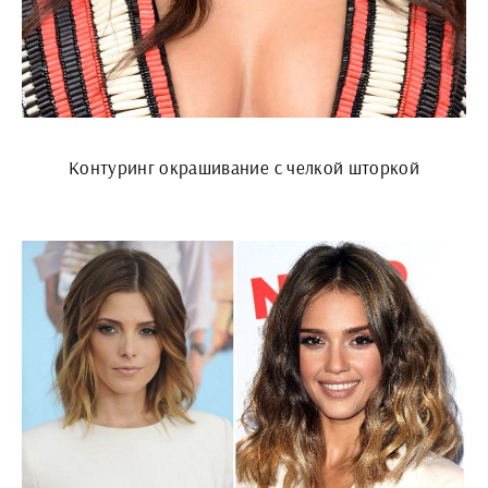
Контуринг окрашивание с челкой шторкой