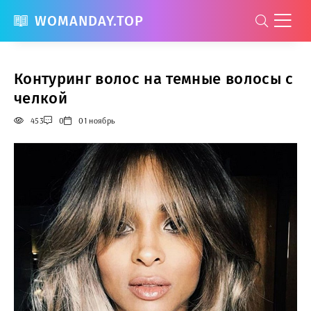
WOMANDAY.TOP
Контуринг волос на темные волосы с
челкой
453
0
01 ноябрь