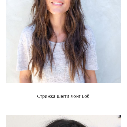
Стрижка Шегги Лонг Боб