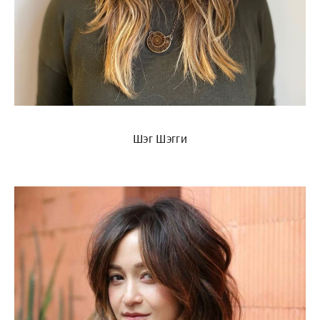
Шэг Шэгги