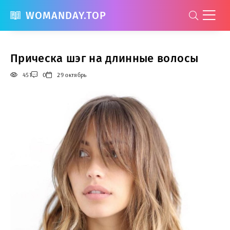
WOMANDAY.TOP
Прическа шэг на длинные волосы
451
0
29 октябрь