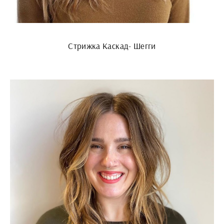
Стрижка Каскад- Шегги