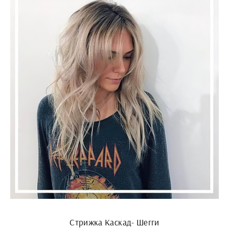
Стрижка Каскад- Шегги