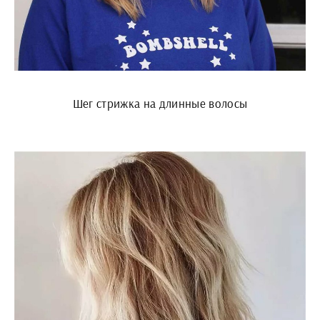
Шег стрижка на длинные волосы