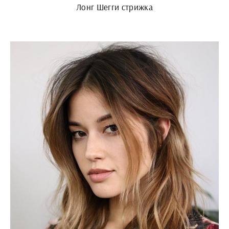
Лонг Шегги стрижка