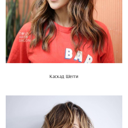
Каскад Шегги