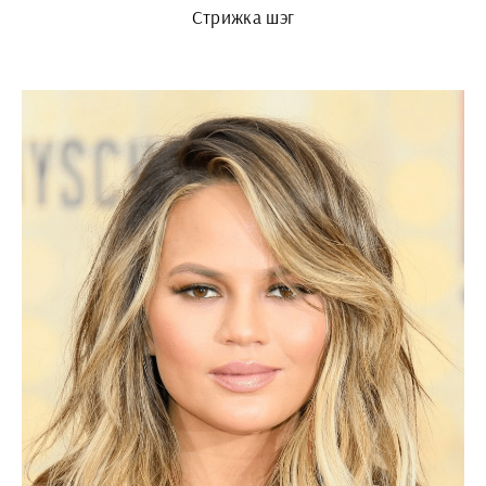
Стрижка шэг