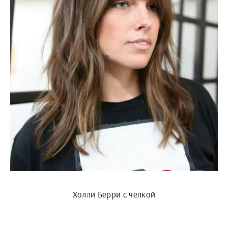
Холли Берри с челкой