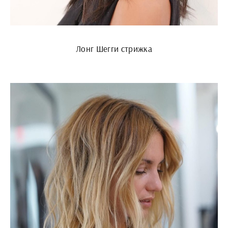
Лонг Шегги стрижка