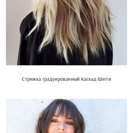
Стрижка градуированный Каскад Шегги