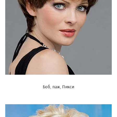
Боб, паж, Пикси