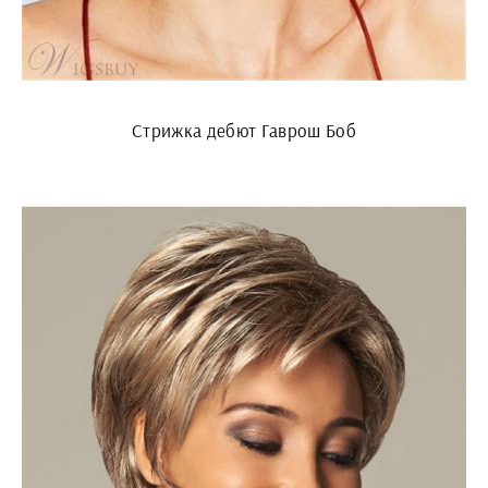
Стрижка дебют Гаврош Боб