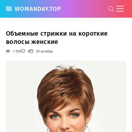
WOMANDAY.TOP
Объемные стрижки на короткие
волосы женские
1 350
0
29 октябрь