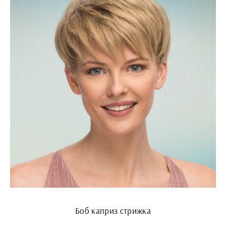
Боб каприз стрижка