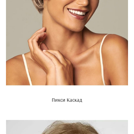
Пикси Каскад