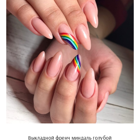
Выкладной френч миндаль голубой