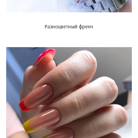
Разноцветный френч