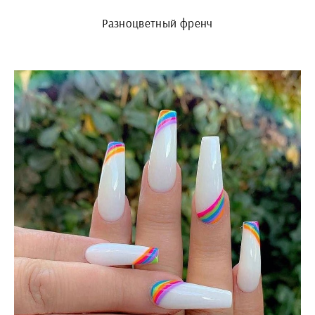
Разноцветный френч