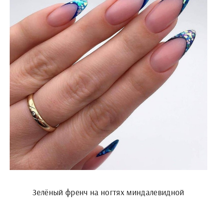
Зелёный френч на ногтях миндалевидной