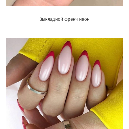
Выкладной френч неон