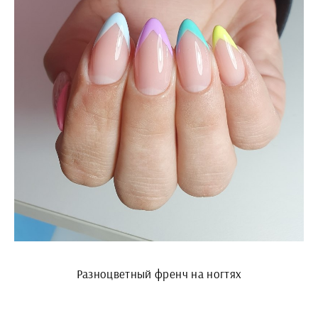
Разноцветный френч на ногтях