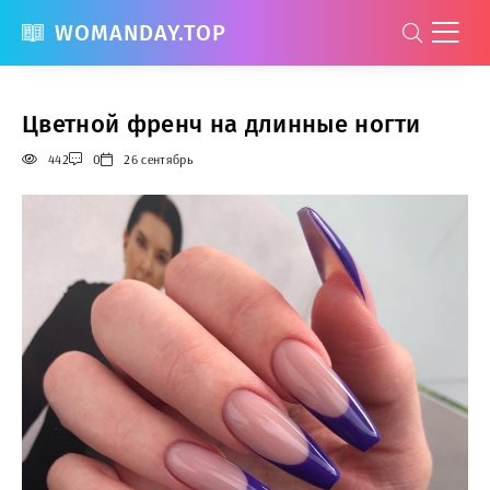
WOMANDAY.TOP
Цветной френч на длинные ногти
442
0
26 сентябрь