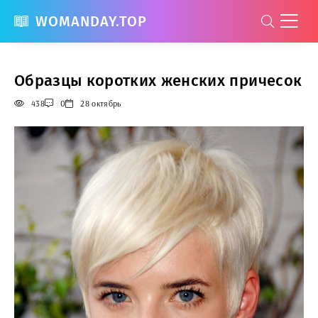
WOMANDAY.TOP
Образцы коротких женских причесок
438
0
28 октябрь