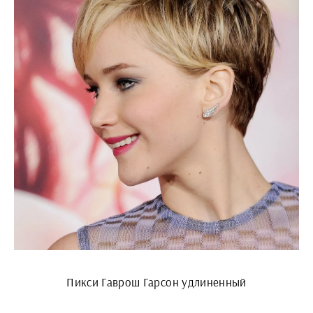
Пикси Гаврош Гарсон удлиненный