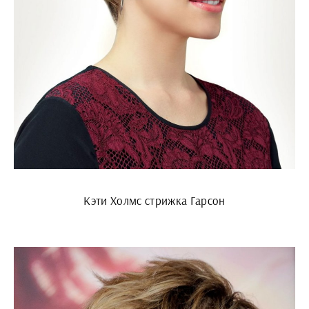
Кэти Холмс стрижка Гарсон