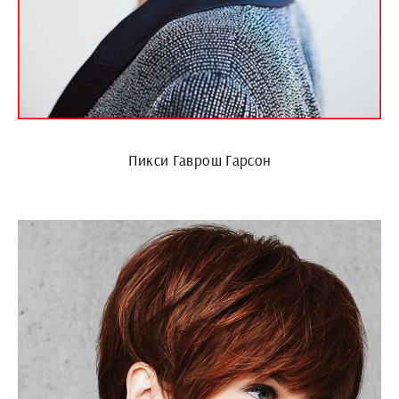
Пикси Гаврош Гарсон