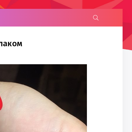
лаком