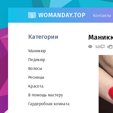
WOMANDAY.TOP
Контакты
Маникю
Категории
525
0
Маникюр
Педикюр
Волосы
Ресницы
Красота
В помощь мастеру
Гардеробная комната