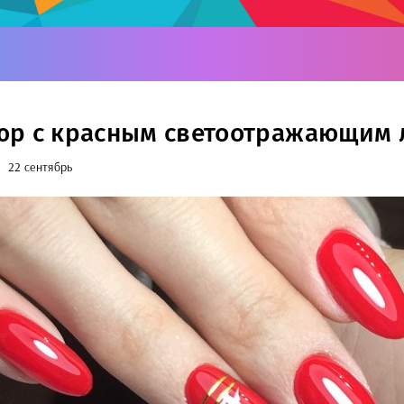
р с красным светоотражающим 
22 сентябрь