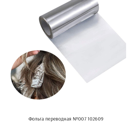
Фольга переводная №007 102609