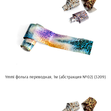
Ymmi фольга переводная, 1м (абстракция №02) (3209)