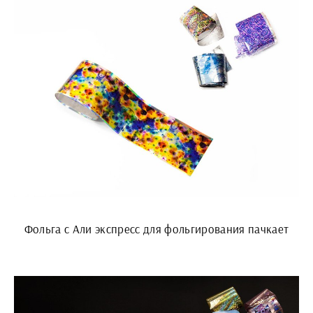
Фольга с Али экспресс для фольгирования пачкает