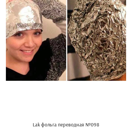
Lak фольга переводная №098