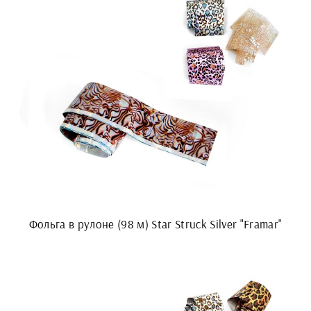
Фольга в рулоне (98 м) Star Struck Silver "Framar"