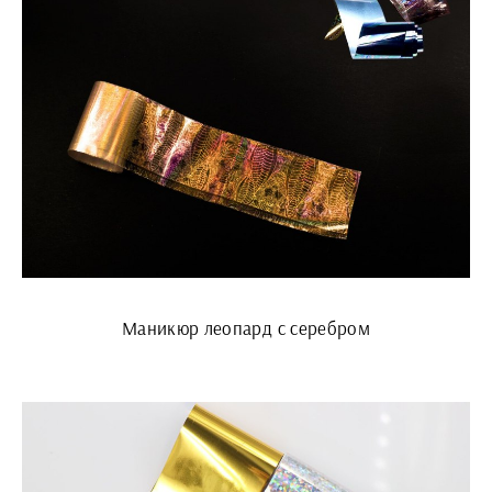
Маникюр леопард с серебром