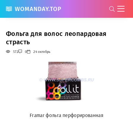
WOMANDAY.TOP
Фольга для волос леопардовая
страсть
572
0
24 октябрь
Framar фольга перфорированная