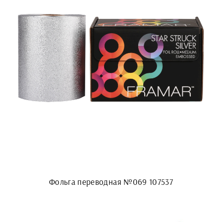
Фольга переводная №069 107537