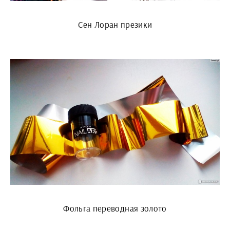
Сен Лоран презики
Фольга переводная золото