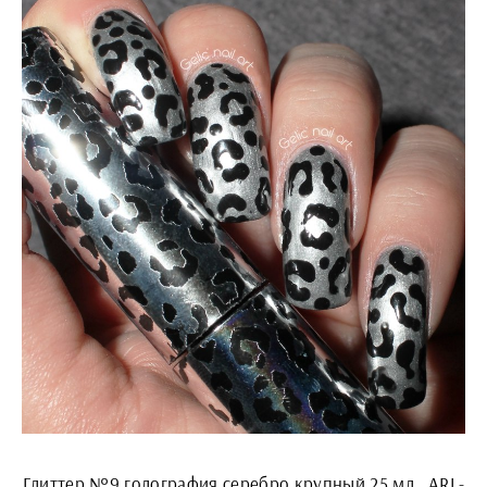
Глиттер №9 голография серебро крупный 25 мл., ARL-