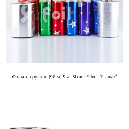
Фольга в рулоне (98 м) Star Struck Silver "Framar"