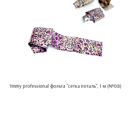
Ymmy professional фольга "сетка поталь", 1 м (№08)