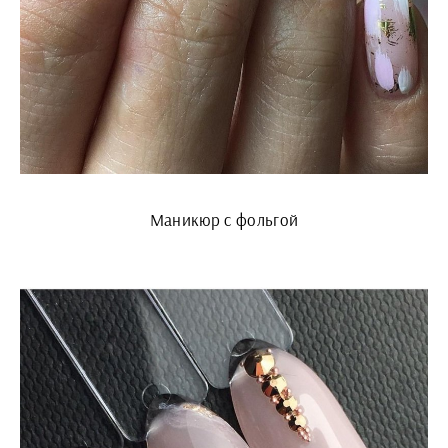
Маникюр с фольгой