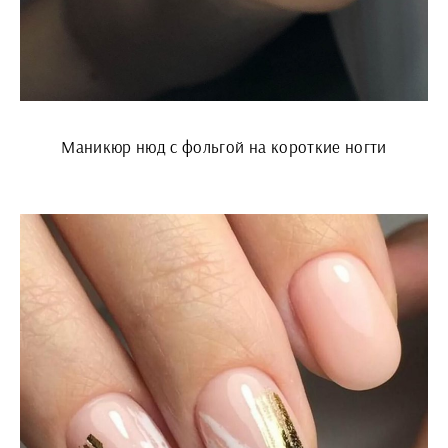
Маникюр нюд с фольгой на короткие ногти