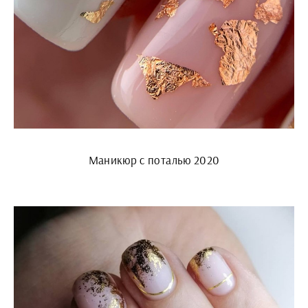
Маникюр с поталью 2020