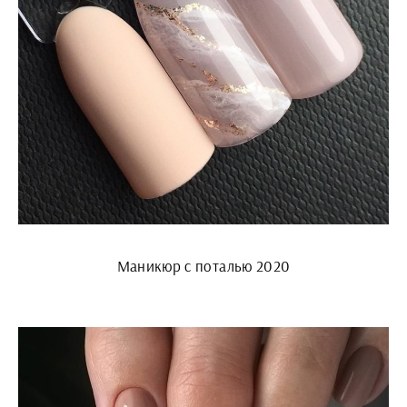
Маникюр с поталью 2020