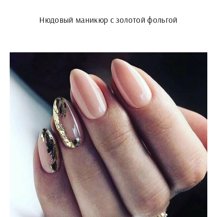
Нюдовый маникюр с золотой фольгой