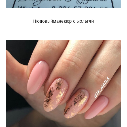
Нюдовыйманекюр с ыольглй