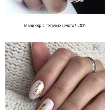
Маникюр с поталью золотой 2021