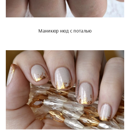
Маникюр нюд с поталью