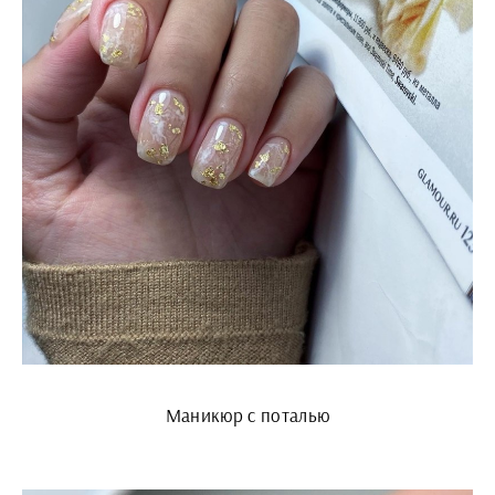
Маникюр с поталью