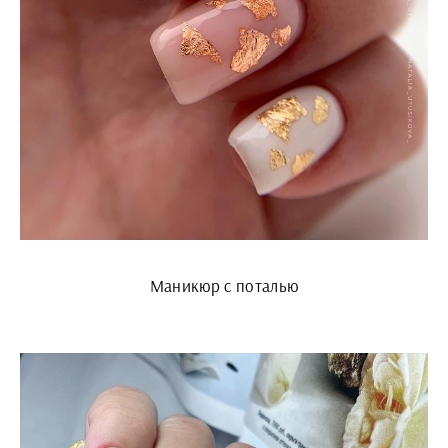
Маникюр с поталью