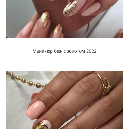
Маникюр беж с золотом 2022