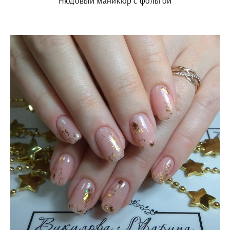
Нюдовый маникюр с фольгой