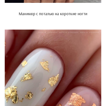
Маникюр с поталью на короткие ногти