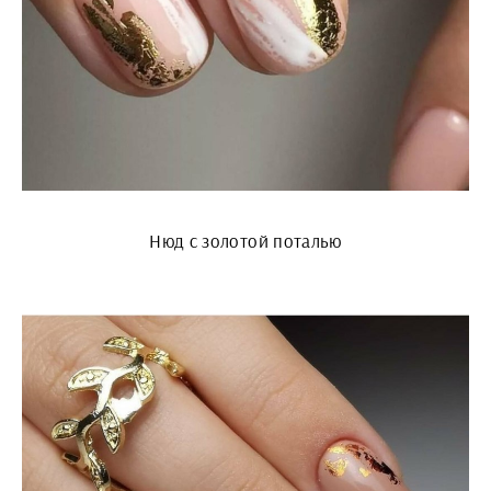
Нюд с золотой поталью