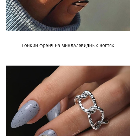
Тонкий френч на миндалевидных ногтях