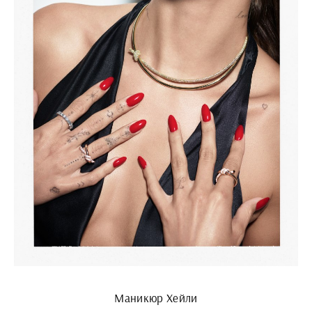
Маникюр Хейли