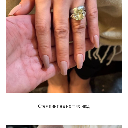
Стемпинг на ногтях нюд