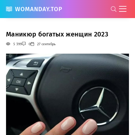
WOMANDAY.TOP
Маникюр богатых женщин 2023
5 399
0
27 сентябрь