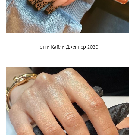
Ногти Кайли Дженнер 2020