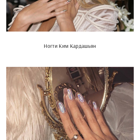
Ногти Ким Кардашьян