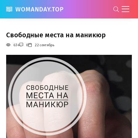
WOMANDAY.TOP
Свободные места на маникюр
634
0
22 сентябрь