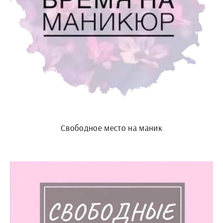
Свободное место на маник